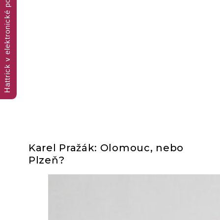
Hattrick v elektronické podobě
Trojnásobná porce fotbalového čtení
Karel Pražák: Olomouc, nebo
Plzeň?