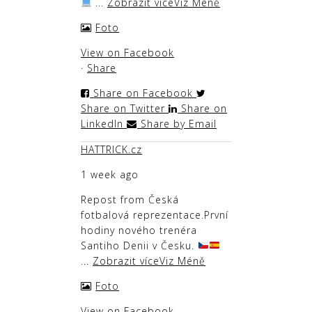
...
Zobrazit více
Viz Méně
Foto
View on Facebook
·
Share
Share on Facebook
Share on Twitter
Share on
LinkedIn
Share by Email
HATTRICK.cz
1 week ago
Repost from Česká
fotbalová reprezentace
.
První
hodiny nového trenéra
Santiho Denii v Česku.
...
Zobrazit více
Viz Méně
Foto
View on Facebook