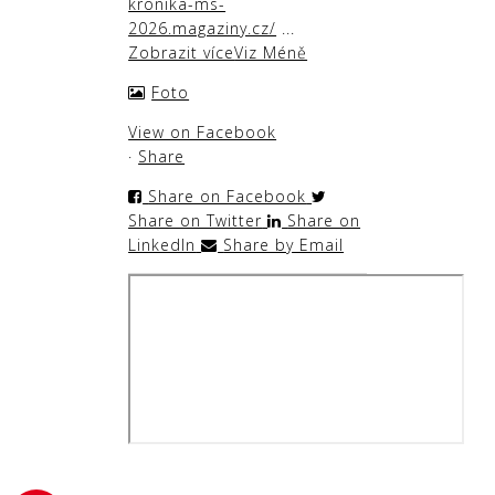
kronika-ms-
2026.magaziny.cz/
...
Zobrazit více
Viz Méně
Foto
View on Facebook
·
Share
Share on Facebook
Share on Twitter
Share on
LinkedIn
Share by Email
hattrick.cz