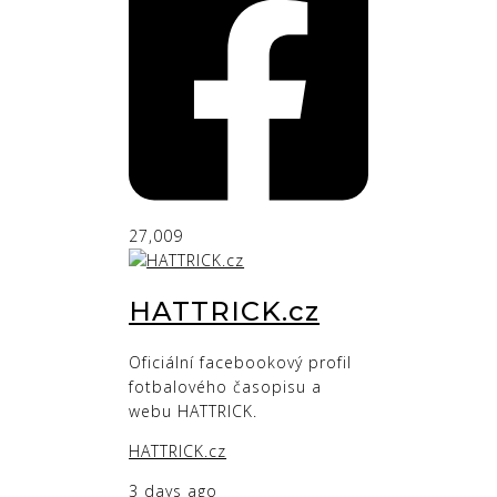
27,009
HATTRICK.cz
Oficiální facebookový profil
fotbalového časopisu a
webu HATTRICK.
HATTRICK.cz
3 days ago