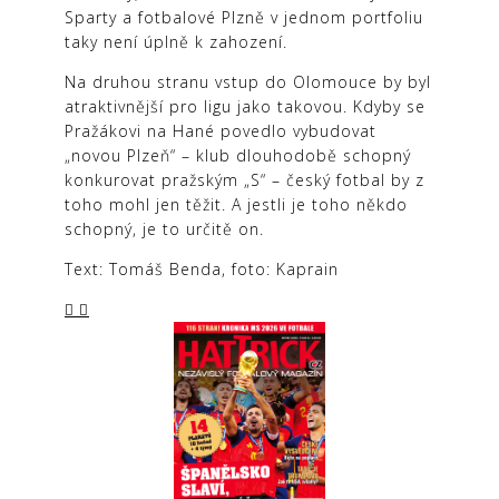
Sparty a fotbalové Plzně v jednom portfoliu
taky není úplně k zahození.
Na druhou stranu vstup do Olomouce by byl
atraktivnější pro ligu jako takovou. Kdyby se
Pražákovi na Hané povedlo vybudovat
„novou Plzeň“ – klub dlouhodobě schopný
konkurovat pražským „S“ – český fotbal by z
toho mohl jen těžit. A jestli je toho někdo
schopný, je to určitě on.
Text: Tomáš Benda, foto: Kaprain