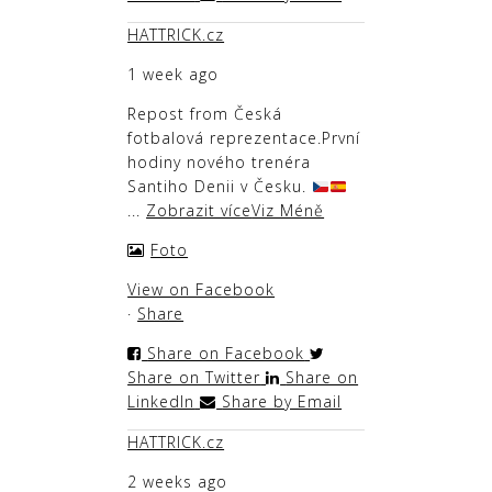
HATTRICK.cz
1 week ago
Repost from Česká
fotbalová reprezentace
.
První
hodiny nového trenéra
Santiho Denii v Česku.
...
Zobrazit více
Viz Méně
Foto
View on Facebook
·
Share
Share on Facebook
Share on Twitter
Share on
LinkedIn
Share by Email
HATTRICK.cz
2 weeks ago