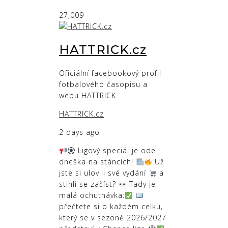
27,009
HATTRICK.cz
Oficiální facebookový profil
fotbalového časopisu a
webu HATTRICK.
HATTRICK.cz
2 days ago
Ligový speciál je ode
dneška na stáncích!
Už
jste si ulovili své vydání
a
stihli se začíst?
Tady je
malá ochutnávka:
přečtete si o každém celku,
který se v sezoně 2026/2027