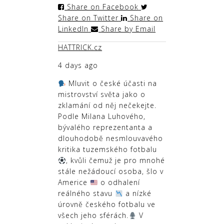
Share on Facebook
Share on Twitter
Share on
LinkedIn
Share by Email
HATTRICK.cz
4 days ago
Mluvit o české účasti na
mistrovství světa jako o
zklamání od něj nečekejte.
Podle Milana Luhového,
bývalého reprezentanta a
dlouhodobě nesmlouvavého
kritika tuzemského fotbalu
, kvůli čemuž je pro mnohé
stále nežádoucí osoba, šlo v
Americe
o odhalení
reálného stavu
a nízké
úrovně českého fotbalu ve
všech jeho sférách.
V