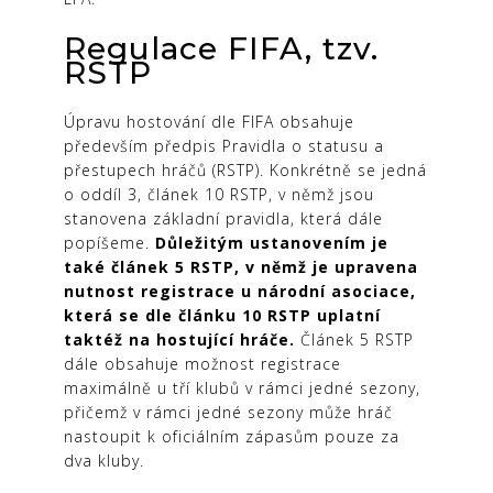
Regulace FIFA, tzv.
RSTP
Úpravu hostování dle FIFA obsahuje
především předpis Pravidla o statusu a
přestupech hráčů (RSTP). Konkrétně se jedná
o oddíl 3, článek 10 RSTP, v němž jsou
stanovena základní pravidla, která dále
popíšeme.
Důležitým ustanovením je
také článek 5 RSTP, v němž je upravena
nutnost registrace u národní asociace,
která se dle článku 10 RSTP uplatní
taktéž na hostující hráče.
Článek 5 RSTP
dále obsahuje možnost registrace
maximálně u tří klubů v rámci jedné sezony,
přičemž v rámci jedné sezony může hráč
nastoupit k oficiálním zápasům pouze za
dva kluby.