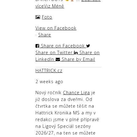
více
Viz Méně
Foto
View on Facebook
·
Share
Share on Facebook
Share on Twitter
Share on
LinkedIn
Share by Email
HATTRICK.cz
2 weeks ago
Nový ročník
Chance Liga
je
již doslova za dveřmi. Od
čtvrtka se můžete těšit na
Hattrick Kronika MS a my v
redakci jsme v plné přípravě
na Ligový Speciál sezóny
2026/27, na ten se můžete