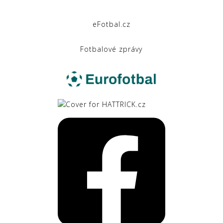
eFotbal.cz
Fotbalové zprávy