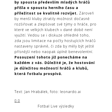
by spousta především mladých hráčů
přišla o spoustu herního času a
příležitost se kvalitně rozvíjet.
Zároveň
by menší kluby ztratily možnost dočasně
rozšiřovat a zlepšovat své týmy o hráče, pro
které ve velkých klubech v dané době není
využití. Vedou se i diskuze ohledně toho,
zda jsou limitace na počty hostujících hráčů
nastaveny správně, či zda by měly být ještě
přísnější nebo naopak úplně benevolentní.
Posouzení tohoto již ponecháme na
každém z vás. Důležité je, že hostování
je důležitou možností hráčů a klubů,
která fotbalu prospívá.
Text: Jan Hrabálek, foto: leonardo.ai
Fotbal Live výsledky