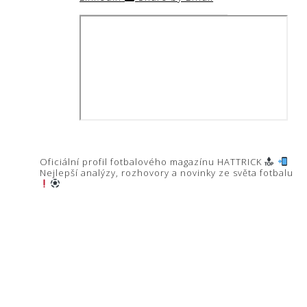
hattrick.cz
Oficiální profil fotbalového magazínu HATTRICK
Nejlepší analýzy, rozhovory a novinky ze světa fotbalu