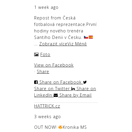
1 week ago
Repost from Česká
fotbalová reprezentace
.
První
hodiny nového trenéra
Santiho Denii v Česku.
...
Zobrazit více
Viz Méně
Foto
View on Facebook
·
Share
Share on Facebook
Share on Twitter
Share on
LinkedIn
Share by Email
HATTRICK.cz
3 weeks ago
OUT NOW!
Kronika MS