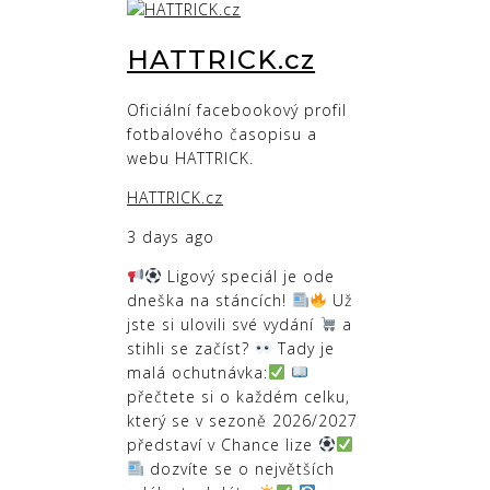
HATTRICK.cz
Oficiální facebookový profil
fotbalového časopisu a
webu HATTRICK.
HATTRICK.cz
3 days ago
Ligový speciál je ode
dneška na stáncích!
Už
jste si ulovili své vydání
a
stihli se začíst?
Tady je
malá ochutnávka:
přečtete si o každém celku,
který se v sezoně 2026/2027
představí v Chance lize
dozvíte se o největších