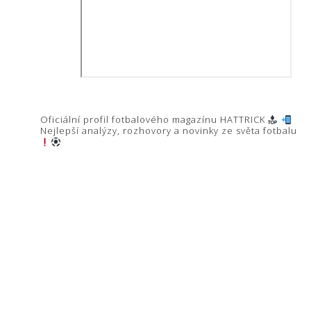
hattrick.cz
Oficiální profil fotbalového magazínu HATTRICK
Nejlepší analýzy, rozhovory a novinky ze světa fotbalu