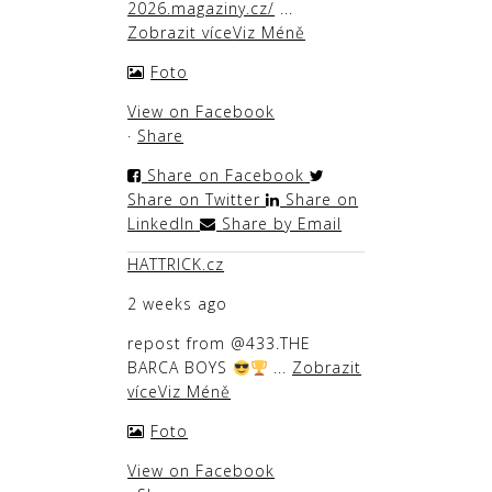
2026.magaziny.cz/
...
Zobrazit více
Viz Méně
Foto
View on Facebook
·
Share
Share on Facebook
Share on Twitter
Share on
LinkedIn
Share by Email
HATTRICK.cz
2 weeks ago
repost from @433
.
THE
BARCA BOYS
...
Zobrazit
více
Viz Méně
Foto
View on Facebook