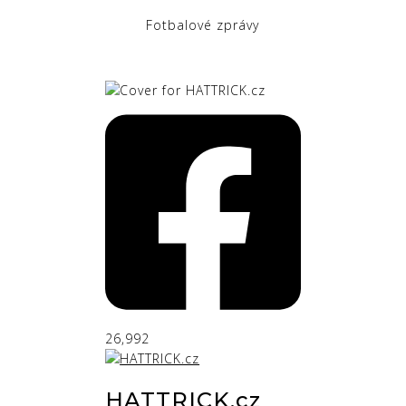
Fotbalové zprávy
26,992
HATTRICK.cz