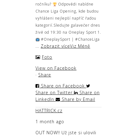
ročníku?
Odpovědi nabídne
Chance Liga Opening, kde budou
vyhlášeni nejlepší napříč řadou
kategorií.
Sledujte galavečer dnes
živě od 19:30 na Oneplay Sport 1.
#OneplaySport | #ChanceLiga
...
Zobrazit více
Viz Méně
Foto
View on Facebook
·
Share
Share on Facebook
Share on Twitter
Share on
LinkedIn
Share by Email
HATTRICK.cz
1 month ago
OUT NOW!! Už jste si ulovili